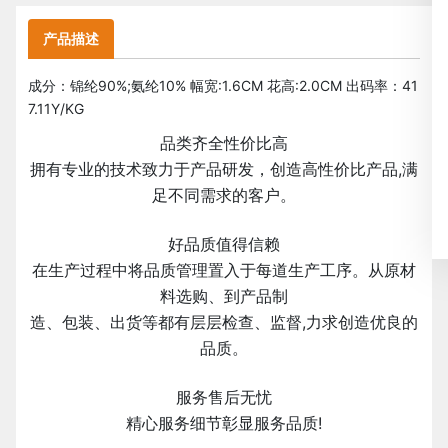
产品描述
成分：锦纶90%;氨纶10% 幅宽:1.6CM 花高:2.0CM 出码率：41
7.11Y/KG
品类齐全性价比高
拥有专业的技术致力于产品研发，创造高性价比产品,满
足不同需求的客户。
好品质值得信赖
在生产过程中将品质管理置入于每道生产工序。从原材
料选购、到产品制
造、包装、出货等都有层层检查、监督,力求创造优良的
品质。
服务售后无忧
精心服务细节彰显服务品质!