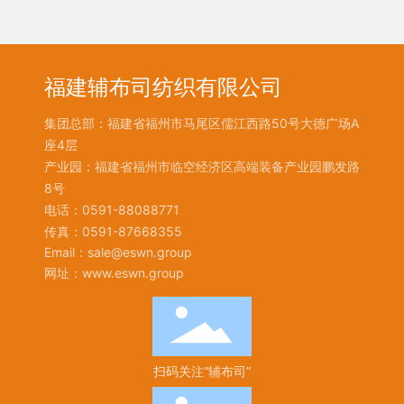
福建辅布司纺织有限公司
集团总部：福建省福州市马尾区儒江西路50号大德广场A
座4层
产业园：福建省福州市临空经济区高端装备产业园鹏发路
8号
电话：
0591-88088771
传真：0591-87668355
Email：
sale@eswn.group
网址：
www.eswn.group
扫码关注“辅布司”